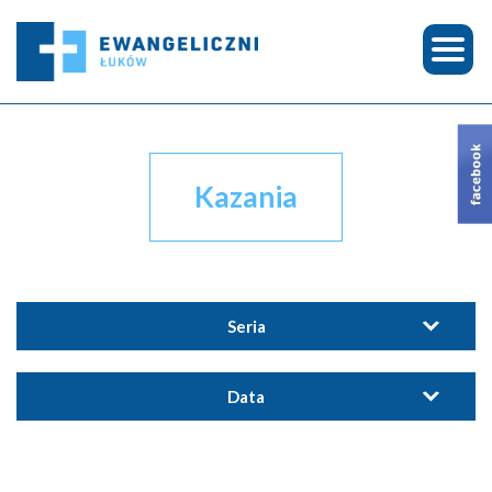
Kazania
Seria
Data