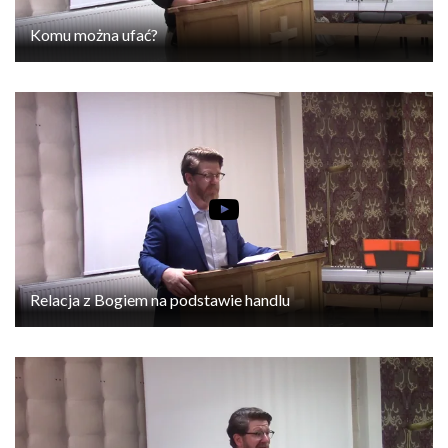
Komu można ufać?
Relacja z Bogiem na podstawie handlu