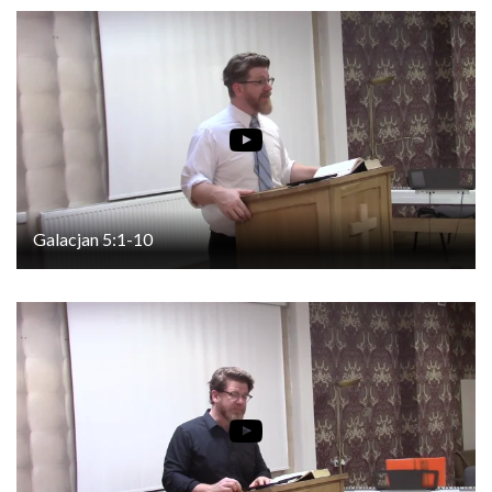
Galacjan 5:1-10