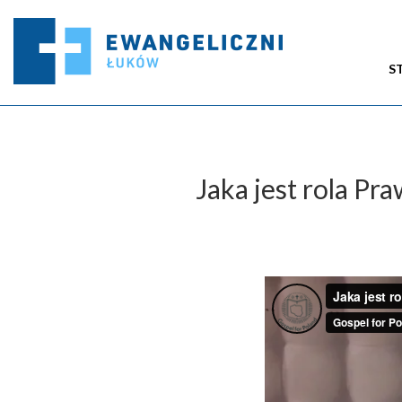
S
Jaka jest rola Pr