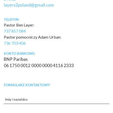
layers2poland@gmail.com
TELEFON:
Pastor Ben Layer:
737 857 084
Pastor pomocniczy Adam Urban:
736 703 406
KONTO BANKOWE:
BNP Paribas
06 1750 0012 0000 0000 4116 2333
FORMULARZ KONTAKTOWY