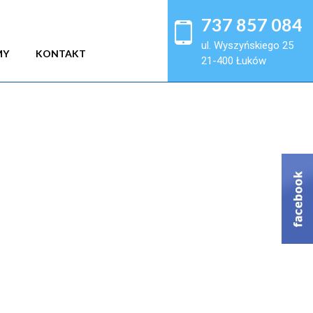
737 857 084
ul. Wyszyńskiego 25
MY
KONTAKT
21-400 Łuków